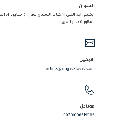
العنوان
الشيخ زايد الحى 11 شارع البستان عمار 34 مجاوره 4، الجيزة.
جمهورية مصر العربية.
الايميل
artmix@amgad-fouad.com
موبايل
00201006619566