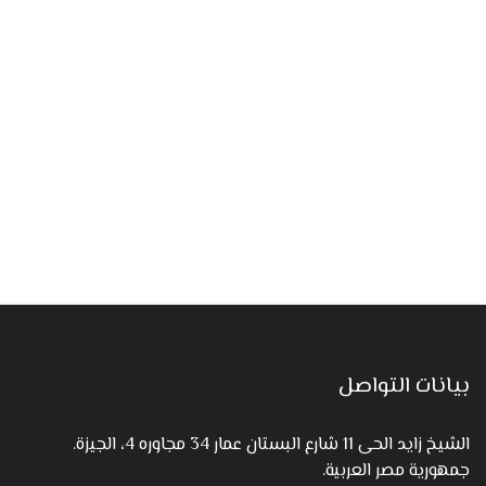
بيانات التواصل
الشيخ زايد الحى 11 شارع البستان عمار 34 مجاوره 4، الجيزة.
جمهورية مصر العربية.