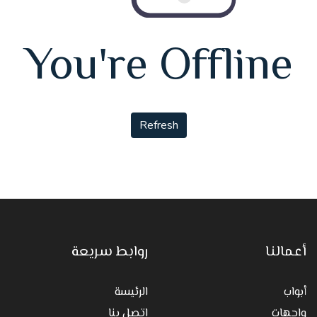
You're Offline
Refresh
أعمالنا
روابط سريعة
أبواب
الرئيسة
واجهات
اتصل بنا