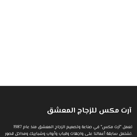
آرت مكس للزجاج المعشق
تعمل "آرت مكس" في صناعة وتصميم الزجاج المعشق منذ عام 1987
.تشتمل سابقة أعمالنا على واجهات وقباب وأبواب وشبابيك ومداخل قصور